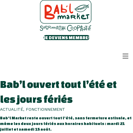
JE DEVIENS MEMBRE!
Bab’l ouvert tout l’été et
les jours fériés
ACTUALITÉ, FONCTIONNEMENT
Bab’l Market reste ouvert tout l’été, sans fermeture estivale, et
même les deux jours fériés aux horaires habituels : mardi 21
juillet et samedi 15 août.