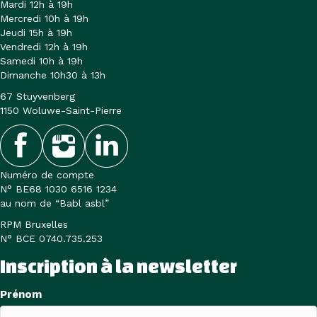
Mardi 12h à 19h
Mercredi 10h à 19h
Jeudi 15h à 19h
Vendredi 12h à 19h
Samedi 10h à 19h
Dimanche 10h30 à 13h
67 Stuyvenberg
1150 Woluwe-Saint-Pierre
Numéro de compte
N° BE68 1030 6516 1234
au nom de “Babl asbl”
RPM Bruxelles
N° BCE 0740.735.253
Inscription à la newsletter
Nom
Prénom
(Nécessaire)