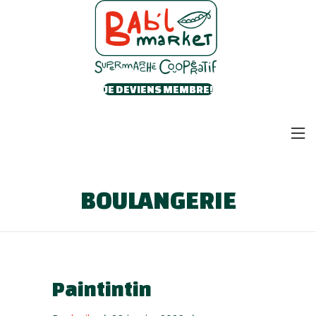
JE DEVIENS MEMBRE!
BOULANGERIE
Paintintin